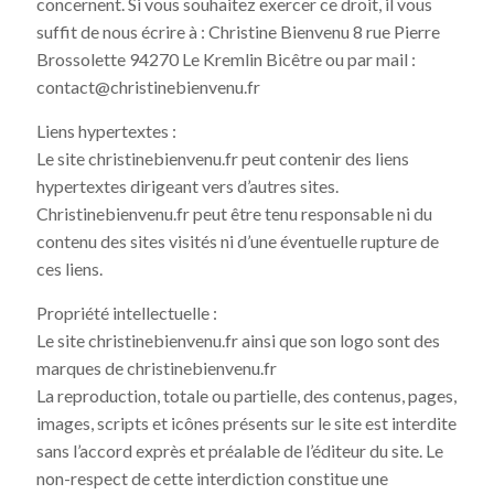
concernent. Si vous souhaitez exercer ce droit, il vous
suffit de nous écrire à : Christine Bienvenu 8 rue Pierre
Brossolette 94270 Le Kremlin Bicêtre ou par mail :
contact@christinebienvenu.fr
Liens hypertextes :
Le site christinebienvenu.fr peut contenir des liens
hypertextes dirigeant vers d’autres sites.
Christinebienvenu.fr peut être tenu responsable ni du
contenu des sites visités ni d’une éventuelle rupture de
ces liens.
Propriété intellectuelle :
Le site christinebienvenu.fr ainsi que son logo sont des
marques de christinebienvenu.fr
La reproduction, totale ou partielle, des contenus, pages,
images, scripts et icônes présents sur le site est interdite
sans l’accord exprès et préalable de l’éditeur du site. Le
non-respect de cette interdiction constitue une