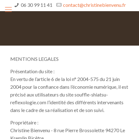
06 30 99 11 41
contact@christinebienvenu.fr
MENTIONS LEGALES
Présentation du site :
En vertu de l’article 6 de la loi n° 2004-575 du 21 juin
2004 pour la confiance dans l’économie numérique, il est
précisé aux utilisateurs du site souffle-shiatsu-
reflexologie.com l’identité des différents intervenants
dans le cadre de sa réalisation et de son suivi.
Propriétaire :
Christine Bienvenu - 8 rue Pierre Brossolette 94270 Le
Kremlin Bicêtre